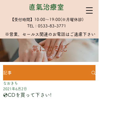
直氣治療室
【受付時間】10:00～19:00(※月曜休診)
TEL：0533-83-3771
※​営業、セールス関連のお電話はご遠慮下さい
​氣になる記
記事
なおきち
2021年6月2日
💿CDを買って下さい!