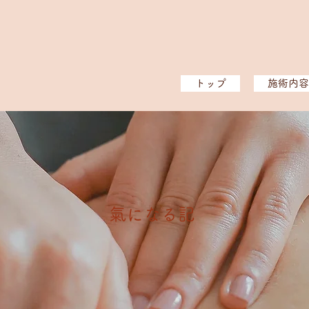
トップ
施術内容
​氣になる記