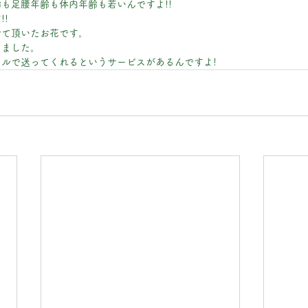
も足腰年齢も体内年齢も若いんですよ!!
!
せて頂いたお花です。
しました。
ルで送ってくれるというサービスがあるんですよ!