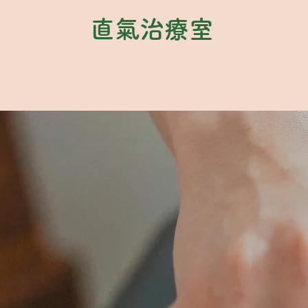
直氣治療室