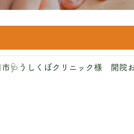
川市🩺うしくぼクリニック様 開院