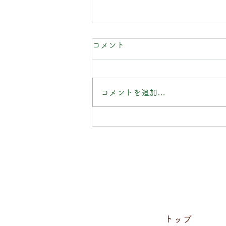
コメント
コメントを追加…
直氣治療室カレンダー2026
只今配布中!!
トップ