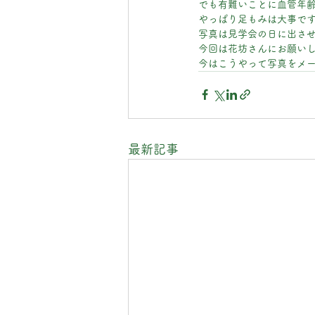
でも有難いことに血管年齢
やっぱり足もみは大事です!
写真は見学会の日に出さ
今回は花坊さんにお願い
今はこうやって写真をメー
最新記事