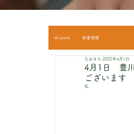
all posts
新着情報
なおきち
2022年4月1日
4月1日 豊
ございます
私