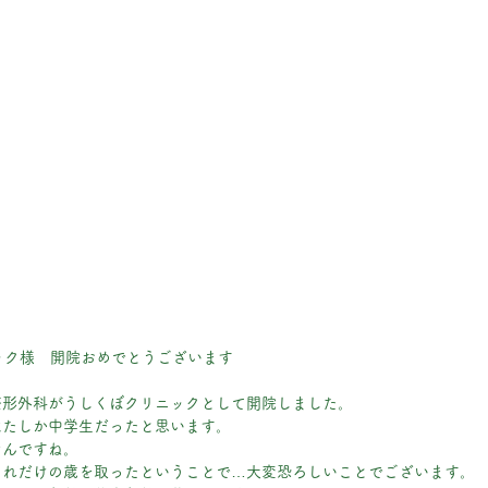
ック様　開院おめでとうございます
整形外科がうしくぼクリニックとして開院しました。
はたしか中学生だったと思います。
なんですね。
それだけの歳を取ったということで…大変恐ろしいことでございます。