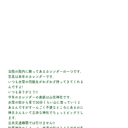
当院の院内に飾ってあるカレンダーの一つです。
写真は来年のカレンダーです。
いつも水窪の同級生がわざわざ持ってきてくれる
んですよ!
いつもありがとう!!
今年のカレンダーの表紙は山住神社です。
水窪の街から車で30分くらい山に登っていくと
あるんですがすーんごく不便なところにあるのに
神主さんもいて立派な神社でちょっとビックリし
ます。
公共交通機関では行けません!!