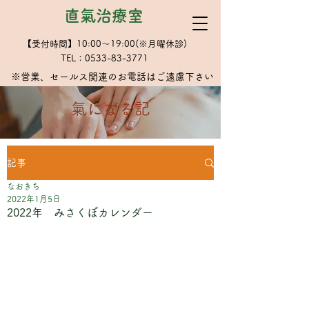
直氣治療室
【受付時間】10:00～19:00(※月曜休診)
TEL：0533-83-3771
※​営業、セールス関連のお電話はご遠慮下さい
​氣になる記
記事
なおきち
2022年1月5日
2022年 みさくぼカレンダー