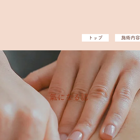
トップ
施術内容
​氣になる記