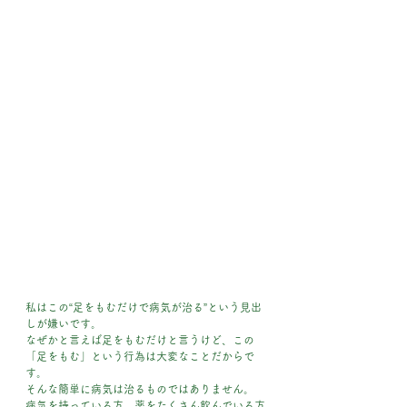
私はこの“足をもむだけで病気が治る”という見出
しが嫌いです。
なぜかと言えば足をもむだけと言うけど、この
「足をもむ」という行為は大変なことだからで
す。
そんな簡単に病気は治るものではありません。
病気を持っている方、薬をたくさん飲んでいる方