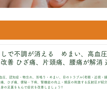
ぐしで不調が消える めまい、高血
改善 ひざ痛、片頭痛、腰痛が解消 
血圧、認知症・物忘れ、耳鳴り・めまい、目のトラブル(老眼・近視・緑
腰痛、ひざ痛、便秘・下痢、腎機能の向上・頻尿の刺激する反射区が紹
身の足裏をもんで症状を改善しましょう!!