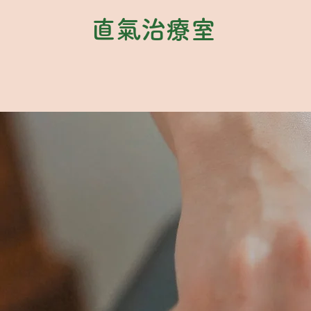
直氣治療室