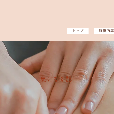
トップ
施術内容
​氣になる記