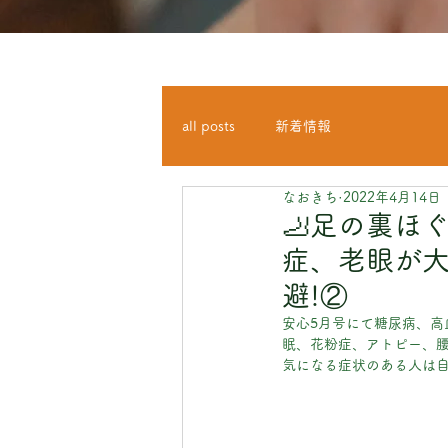
all posts
新着情報
なおきち
2022年4月14日
🦶足の裏ほ
症、老眼が大
避!②
安心5月号にて糖尿病、高
眠、花粉症、アトピー、
気になる症状のある人は自