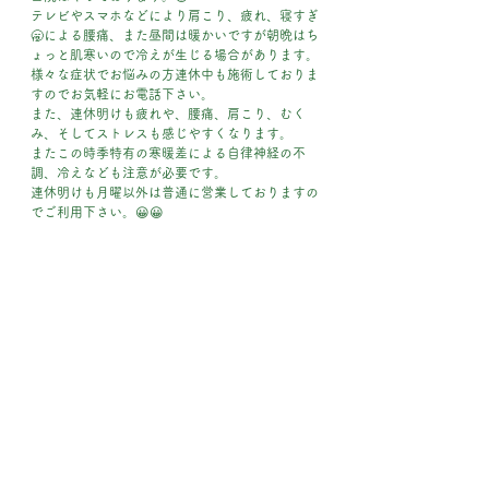
テレビやスマホなどにより肩こり、疲れ、寝すぎ
🥱による腰痛、また昼間は暖かいですが朝晩はち
ょっと肌寒いので冷えが生じる場合があります。
様々な症状でお悩みの方連休中も施術しておりま
すのでお気軽にお電話下さい。
また、連休明けも疲れや、腰痛、肩こり、むく
み、そしてストレスも感じやすくなります。
またこの時季特有の寒暖差による自律神経の不
調、冷えなども注意が必要です。
連休明けも月曜以外は普通に営業しておりますの
でご利用下さい。😀😀