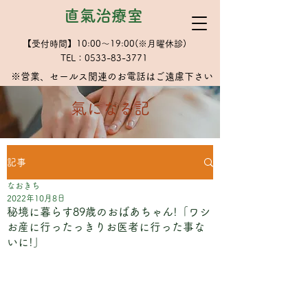
直氣治療室
【受付時間】10:00～19:00(※月曜休診)
TEL：0533-83-3771
※​営業、セールス関連のお電話はご遠慮下さい
​氣になる記
記事
なおきち
2022年10月8日
秘境に暮らす89歳のおばあちゃん!「ワシ
お産に行ったっきりお医者に行った事な
いに!」