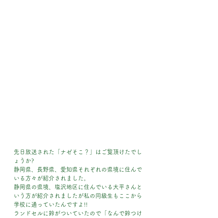
先日放送された「ナゼそこ？」はご覧頂けたでし
ょうか?
静岡県、長野県、愛知県それぞれの県境に住んで
いる方々が紹介されました。
静岡県の県境、塩沢地区に住んでいる大平さんと
いう方が紹介されましたが私の同級生もここから
学校に通っていたんですよ!!
ランドセルに鈴がついていたので「なんで鈴つけ