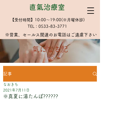
直氣治療室
【受付時間】10:00～19:00(※月曜休診)
TEL：0533-83-3771
※​営業、セールス関連のお電話はご遠慮下さい
​氣になる記
記事
なおきち
2021年7月11日
🌞真夏に湯たんぽ??????