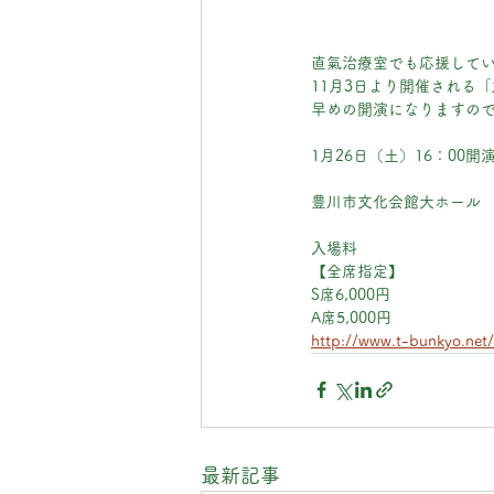
直氣治療室でも応援して
11月3日より開催される「
早めの開演になりますの
1月26日（土）16：00開
豊川市文化会館大ホール
入場料      
【全席指定】
S席6,000円
A席5,000円
http://www.t-bunkyo.net/
最新記事