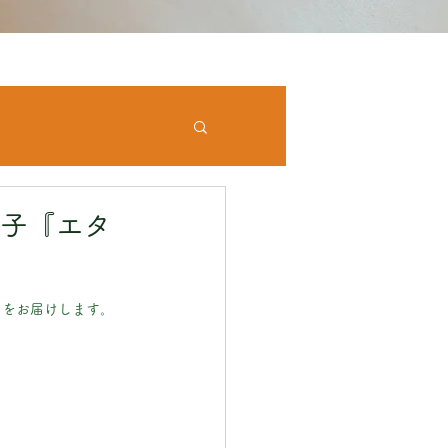
紀子『エタ
々をお届けします。