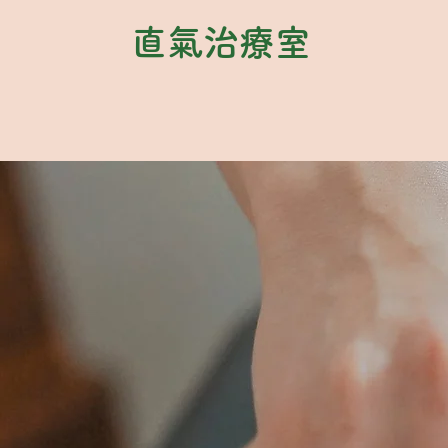
直氣治療室