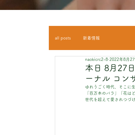
all posts
新着情報
naokicrc2-8
2022年8月2
本日 8月27
ーナル コン
ゆれうごく時代、そこに
「百万本のバラ」「花は
世代を超えて愛されつづ