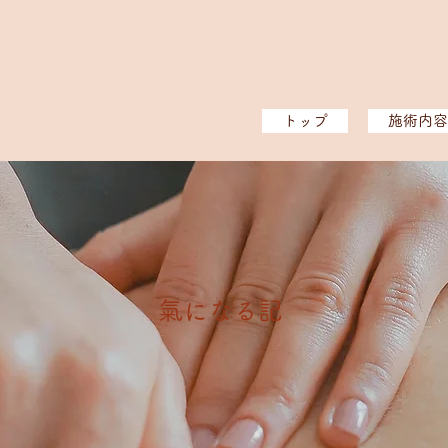
トップ
施術内容
​氣になる記