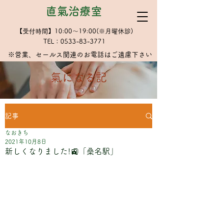
直氣治療室
【受付時間】10:00～19:00(※月曜休診)
TEL：0533-83-3771
※​営業、セールス関連のお電話はご遠慮下さい
​氣になる記
記事
なおきち
2021年10月8日
新しくなりました!🚉「桑名駅」