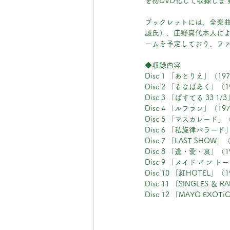
を初DVD化して収録しま
ブックレットには、全楽曲
誠氏）、庄野真代本人によ
ームを予定しており、フ
◆収録内容
Disc 1 「あとりえ」（19
Disc 2 「るなぱあく」（1
Disc 3 「ぱすてる 33 1/
Disc 4 「ルフラン」（197
Disc 5 「マスカレード」（
Disc 6 「私旋律バラード
Disc 7 「LAST SHOW
Disc 8 「逢・愛・哀」（
Disc 9 「メイド イン 
Disc 10 「紅HOTEL」
Disc 11 「SINGLES ＆ R
Disc 12 「MAYO EXOTi