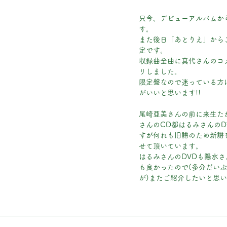
只今、デビューアルバムか
す。
また後日「あとりえ」から
定です。
収録曲全曲に真代さんのコ
リしました。
限定盤なので迷っている方
がいいと思います!!
尾崎亜美さんの前に来生た
さんのCD都はるみさんのD
すが何れも旧譜のため新譜
せて頂いています。
はるみさんのDVDも陽水さ
も良かったので(多分だい
が)またご紹介したいと思い