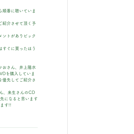
ら順番に聴いていま
ご紹介させて頂く予
メントがありビック
はすぐに買ったほう
かおさん、井上陽水
VDを購入していま
を優先してご紹介さ
ん、来生さんのCD
ぶ先になると思います
ます!!