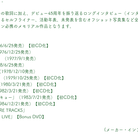
す。
の歌詞に加え、デビュー45周年を振り返るロングインタビュー（イン
るセルフライナー、活動年表、未発表を含むオフショット写真集など全
ァン必携のメモリアル作品となります。
76/6/25発売）【初CD化】
976/12/25発売）
3」（1977/9/1発売）
8/6/25発売）
1978/12/10発売）
」（1979/10/25発売）【初CD化】
」（1980/3/21発売）【初CD化】
1982/3/21発売）【初CD化】
トーキョー」（1983/7/21発売）【初CD化】
（1984/12/21発売）【初CD化】
ARE TRACKS」
C LIVE」【Bonus DVD】
(メーカー・イン