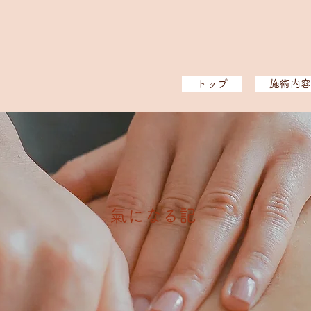
トップ
施術内容
​氣になる記