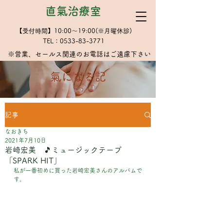
直氣治療室
【受付時間】10:00～19:00(※月曜休診)
TEL：0533-83-3771
※​営業、セールス関連のお電話はご遠慮下さい
​氣になる記
記事
なおきち
2021年7月10日
岩崎宏美 🎵ミュージックテープ
「SPARK HIT」
私が一番初めに買った岩崎宏美さんのアルバムで
す。