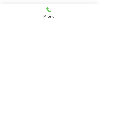
すべて表示
最新記事
Phone
コメント