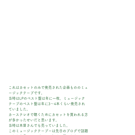
これはカセットのみで発売された企画もののミュ
ージックテープです。
当時はLPのベスト盤は年に一枚、ミュージック
テープのベスト盤は年に3～4本くらい発売され
ていました。
カーステレオで聴くためにカセットを買われる方
が多かったせいだと思います。
当時は本屋さんでも売っていました。
このミュージックテープーは先日のブログで話題