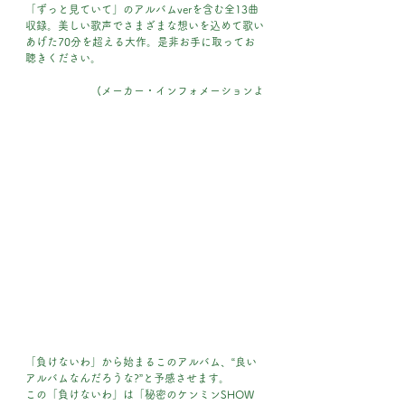
「ずっと見ていて」のアルバムverを含む全13曲
収録。美しい歌声でさまざまな想いを込めて歌い
あげた70分を超える大作。是非お手に取ってお
聴きください。
(メーカー・インフォメーションよ
「負けないわ」から始まるこのアルバム、“良い
アルバムなんだろうな?”と予感させます。
この「負けないわ」は「秘密のケンミンSHOW