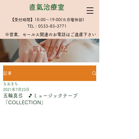
直氣治療室
【受付時間】10:00～19:00(※月曜休診)
TEL：0533-83-3771
※​営業、セールス関連のお電話はご遠慮下さい
​氣になる記
記事
なおきち
2021年7月23日
五輪真弓 🎵ミュージックテープ
「COLLECTION」