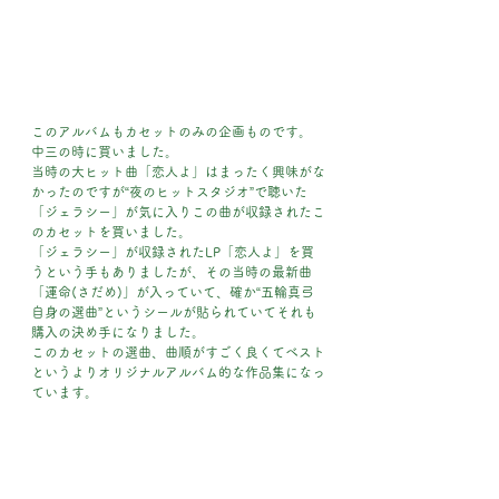
このアルバムもカセットのみの企画ものです。
中三の時に買いました。
当時の大ヒット曲「恋人よ」はまったく興味がな
かったのですが“夜のヒットスタジオ”で聴いた
「ジェラシー」が気に入りこの曲が収録されたこ
のカセットを買いました。
「ジェラシー」が収録されたLP「恋人よ」を買
うという手もありましたが、その当時の最新曲
「運命(さだめ)」が入っていて、確か“五輪真弓
自身の選曲”というシールが貼られていてそれも
購入の決め手になりました。
このカセットの選曲、曲順がすごく良くてベスト
というよりオリジナルアルバム的な作品集になっ
ています。