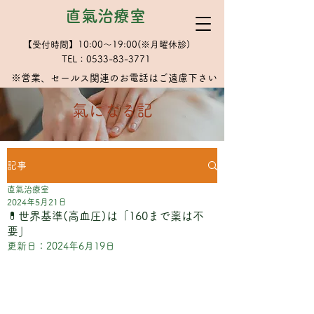
直氣治療室
【受付時間】10:00～19:00(※月曜休診)
TEL：0533-83-3771
※​営業、セールス関連のお電話はご遠慮下さい
​氣になる記
記事
直氣治療室
2024年5月21日
💊世界基準(高血圧)は「160まで薬は不
要」
更新日：
2024年6月19日