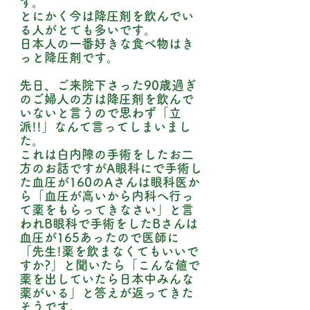
す。
とにかく今は降圧剤を飲んでい
る人がとても多いです。
日本人の一番好きな食べ物はき
っと降圧剤です。
先日、ご来院下さった90歳過ぎ
のご婦人の方は降圧剤を飲んで
いないと言うので思わず「立
派!!」なんて言ってしまいまし
た。
これは白内障の手術をしたお二
方のお話ですがA眼科にで手術し
た血圧が160のAさんは眼科医か
ら「血圧が高いから内科へ行っ
て薬をもらってきなさい」と言
われB眼科で手術をしたBさんは
血圧が165あったので医師に
「先生!薬を飲まなくてもいいで
すか?」と聞いたら「こんな値で
薬を出していたら日本中みんな
薬がいる」と答えが返ってきた
そうです。