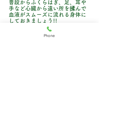
普段からふくらはぎ、足、耳や
手など心臓から遠い所を揉んで
血液がスムーズに流れる身体に
しておきましょう!!
Phone
すべて表示
最新記事