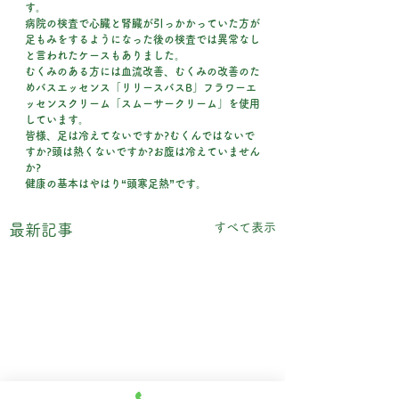
す。
病院の検査で心臓と腎臓が引っかかっていた方が
足もみをするようになった後の検査では異常なし
と言われたケースもありました。
むくみのある方には血流改善、むくみの改善のた
めバスエッセンス「リリースバスB」フラワーエ
ッセンスクリーム「スムーサークリーム」を使用
しています。
皆様、足は冷えてないですか?むくんではないで
すか?頭は熱くないですか?お腹は冷えていません
か?
健康の基本はやはり“頭寒足熱”です。
すべて表示
最新記事