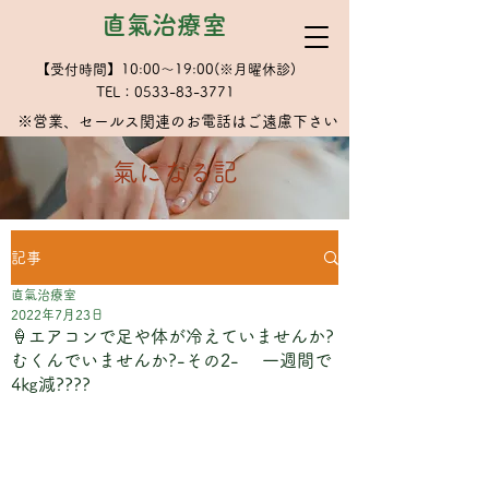
直氣治療室
【受付時間】10:00～19:00(※月曜休診)
TEL：0533-83-3771
※​営業、セールス関連のお電話はご遠慮下さい
​氣になる記
記事
直氣治療室
2022年7月23日
🍦エアコンで足や体が冷えていませんか?
むくんでいませんか?-その2- 一週間で
4㎏減????