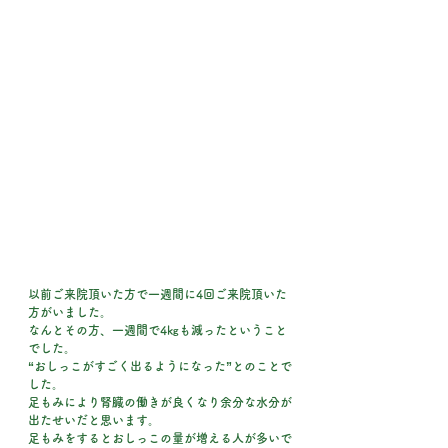
以前ご来院頂いた方で一週間に4回ご来院頂いた
方がいました。
なんとその方、一週間で4㎏も減ったということ
でした。
“おしっこがすごく出るようになった”とのことで
した。
足もみにより腎臓の働きが良くなり余分な水分が
出たせいだと思います。
足もみをするとおしっこの量が増える人が多いで