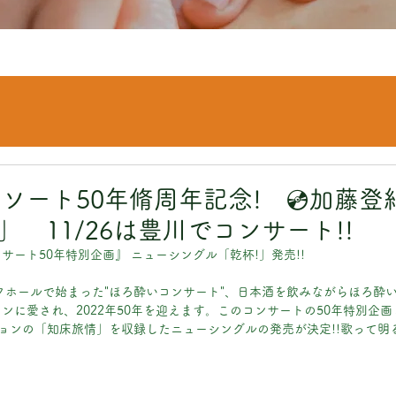
ソート50年脩周年記念! 💿加藤登
」 11/26は豊川でコンサート!!
サート50年特別企画』 ニューシングル「乾杯!」発売!!
ックホールで始まった"ほろ酔いコンサート"、日本酒を飲みながらほろ酔
ンに愛され、2022年50年を迎えます。このコンサートの50年特別企
ージョンの「知床旅情」を収録したニューシングルの発売が決定!!歌って