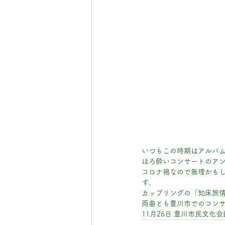
いつもこの時期はアルバ
ほろ酔いコンサートのアン
コロナ禍なので無理かも
す。
カップリングの「知床旅情
両曲とも豊川市でのコン
11月26日 豊川市民文化会