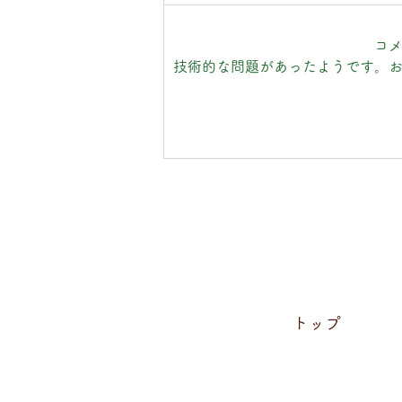
コ
技術的な問題があったようです。
直氣治療室カレンダー2026
只今配布中!!
トップ