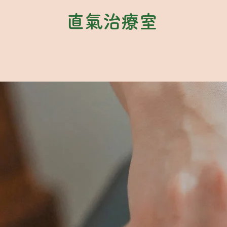
直氣治療室