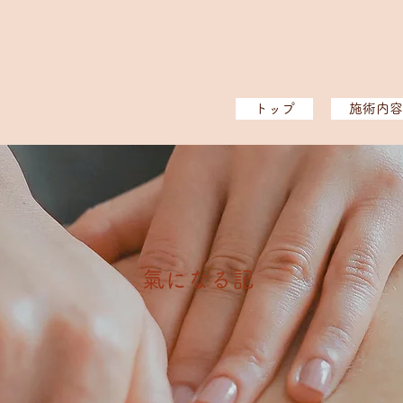
トップ
施術内容
​氣になる記