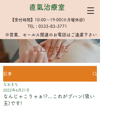
直氣治療室
【受付時間】10:00～19:00(※月曜休診)
TEL：0533-83-3771
※​営業、セールス関連のお電話はご遠慮下さい
​氣になる記
記事
なおきち
2022年6月21日
なんじゃこりゃぁ!?…これがプハン(吸い
玉)です!