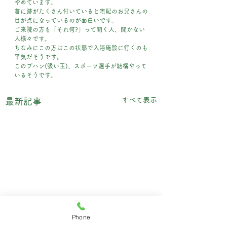
やめています。
首に跡がたくさん付いていると宅配のお兄さんの
目が点になっているのが面白いです。
ご来院の方も「それ何?」って聞く人、聞かない
人様々です。
ちなみにこの方はこの状態で入浴施設に行くのも
平気だそうです。
このプハン(吸い玉)、スポーツ選手が結構やって
いるそうです。
すべて表示
最新記事
Phone