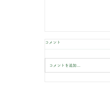
コメント
コメントを追加…
直氣治療室カレンダー2026
只今配布中!!