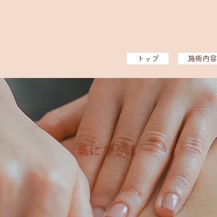
トップ
施術内容
​氣になる記