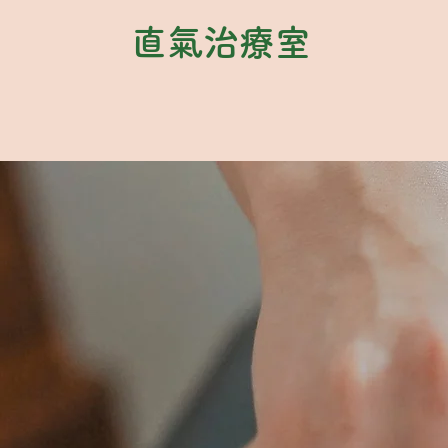
直氣治療室