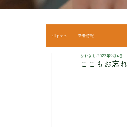
all posts
新着情報
なおきち
2022年9月4日
ここもお忘れ