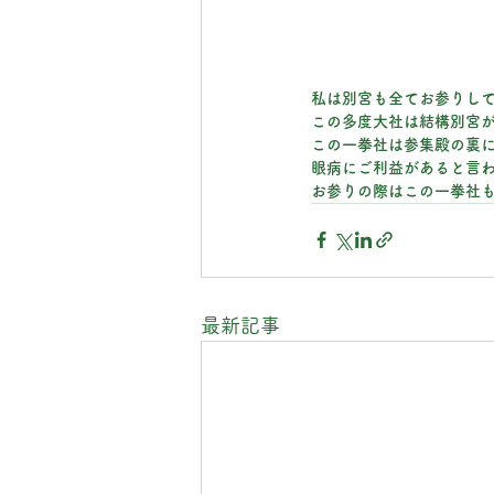
私は別宮も全てお参りし
この多度大社は結構別宮
この一拳社は参集殿の裏
眼病にご利益があると言
お参りの際はこの一拳社も
最新記事